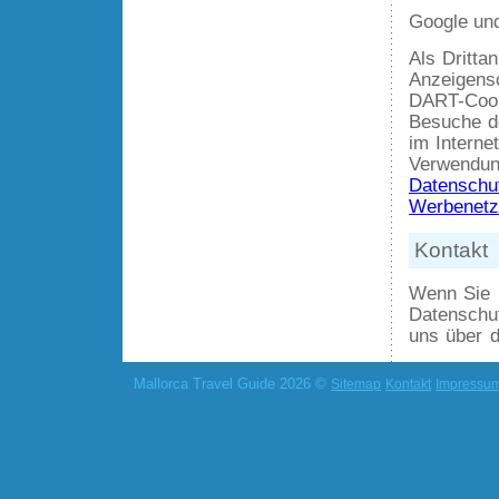
Google un
Als Dritta
Anzeigens
DART-Cook
Besuche d
im Interne
Verwendun
Datenschu
Werbenetz
Kontakt
Wenn Sie 
Datenschu
uns über d
Mallorca Travel Guide 2026 ©
Sitemap
Kontakt
Impressu