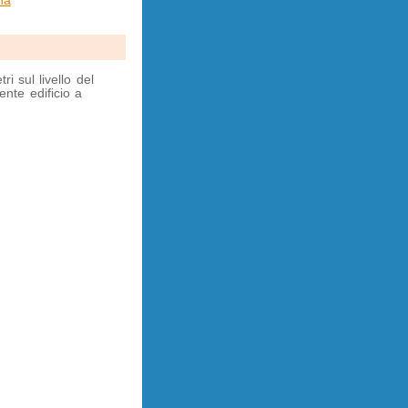
na
i sul livello del
ente edificio a