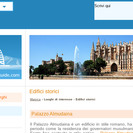
Edifici storici
rghi
Maiorca
› Luoghi di interesse - Edifici storici
Palazzo Almudaina
Il Palazzo Almudaina è un edificio in stile romano, ha
periodo come la residenza dei governatori musulmani 