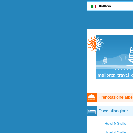
Italiano
Prenotazione albe
Dove alloggiare
Hotel 5 Stelle
Hotel 4 Stelle