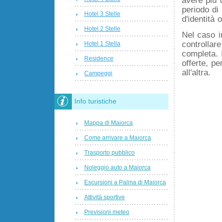
periodo di
Hotel 3 Stelle
d'identità 
Hotel 2 Stelle
Nel caso i
controllar
Hotel 1 Stella
completa. I
Residence
offerte, p
all'altra.
Campeggi
Info turistiche
Mappa di Maiorca
Come arrivare a Maiorca
Trasporto pubblico
Noleggio auto a Maiorca
Escursioni a Palma di Maiorca
Attività sportive
Previsioni meteo